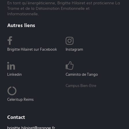
En tant qu'énergéticienne, Brigitte Hilairet est praticienne La
Trame et de la Détoxination Emotionnelle et
Informationnelle.
Autres liens
Brigitte Hilairet sur Facebook
Instagram
Linkedin
Caminito de Tango
Campus Bien-Etre
Celeritup Reims
Contact
brigitte.hilairet@orange.fr